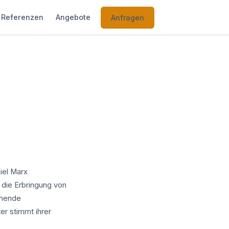
Referenzen
Angebote
Anfragen
iel Marx
 die Erbringung von
chende
er stimmt ihrer