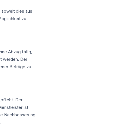
, soweit dies aus
Möglichkeit zu
ne Abzug fällig,
rt werden. Der
ffener Beträge zu
pflicht. Der
enstleister ist
die Nachbesserung
.