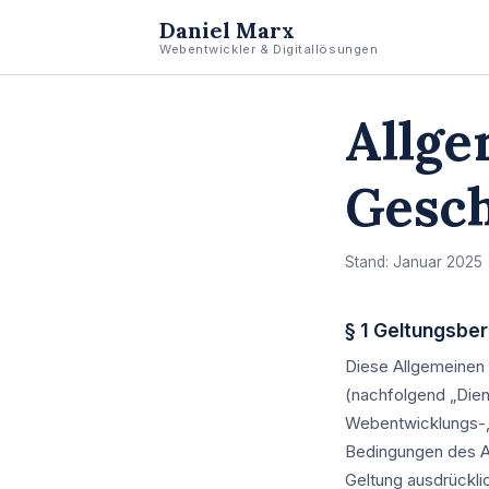
Daniel Marx
Webentwickler & Digitallösungen
Allge
Gesc
Stand: Januar 2025 
§ 1 Geltungsber
Diese Allgemeinen 
(nachfolgend „Dien
Webentwicklungs-,
Bedingungen des Au
Geltung ausdrücklich