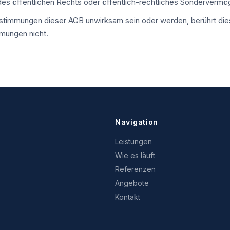
 des öffentlichen Rechts oder öffentlich-rechtliches Sondervermög
estimmungen dieser AGB unwirksam sein oder werden, berührt die
mungen nicht.
Navigation
Leistungen
Wie es läuft
Referenzen
Angebote
Kontakt