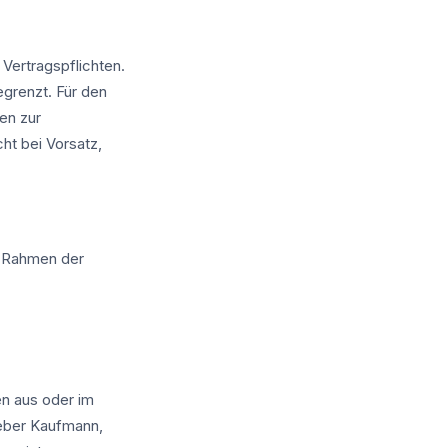
 Vertragspflichten.
egrenzt. Für den
ten zur
ht bei Vorsatz,
m Rahmen der
en aus oder im
eber Kaufmann,