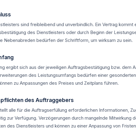
hluss
leisters sind freibleibend und unverbindlich. Ein Vertrag kommt 
agsbestätigung des Dienstleisters oder durch Beginn der Leistungs
e Nebenabreden bedürfen der Schriftform, um wirksam zu sein.
mfang
g ergibt sich aus der jeweiligen Auftragsbestätigung bzw. dem 
weiterungen des Leistungsumfangs bedürfen einer gesonderten s
önnen zu Anpassungen des Preises und Zeitplans führen.
spflichten des Auftraggebers
ellt alle für die Auftragserfüllung erforderlichen Informationen, 
eitig zur Verfügung. Verzögerungen durch mangelnde Mitwirkung 
ten des Dienstleisters und können zu einer Anpassung von Fristen