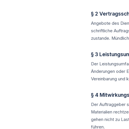
§ 2 Vertragssc
Angebote des Dienst
schriftliche Auftr
zustande. Mündlich
§ 3 Leistungsu
Der Leistungsumfan
Änderungen oder Er
Vereinbarung und k
§ 4 Mitwirkung
Der Auftraggeber st
Materialien rechtz
gehen nicht zu Las
führen.