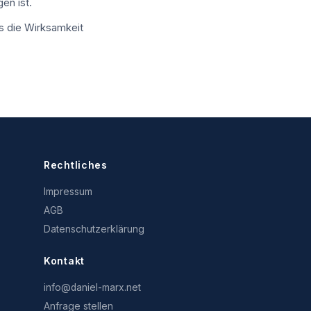
en ist.
s die Wirksamkeit
Rechtliches
Impressum
AGB
Datenschutzerklärung
Kontakt
info@daniel-marx.net
Anfrage stellen