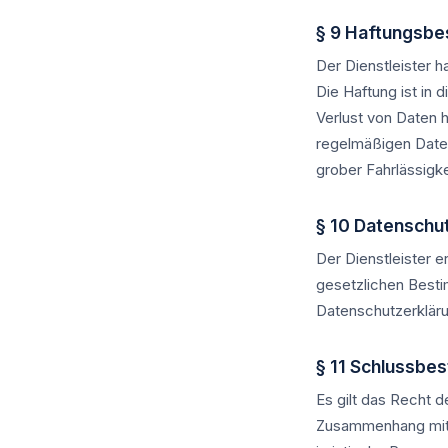
§ 9 Haftungsb
Der Dienstleister ha
Die Haftung ist in
Verlust von Daten h
regelmäßigen Daten
grober Fahrlässigk
§ 10 Datenschu
Der Dienstleister 
gesetzlichen Besti
Datenschutzerklär
§ 11 Schlussbe
Es gilt das Recht d
Zusammenhang mit 