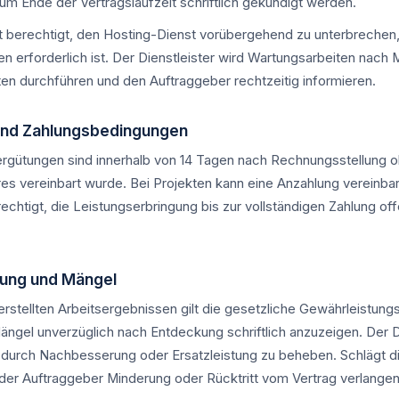
um Ende der Vertragslaufzeit schriftlich gekündigt werden.
ist berechtigt, den Hosting-Dienst vorübergehend zu unterbrechen
 erforderlich ist. Der Dienstleister wird Wartungsarbeiten nach 
en durchführen und den Auftraggeber rechtzeitig informieren.
und Zahlungsbedingungen
ergütungen sind innerhalb von 14 Tagen nach Rechnungsstellung oh
res vereinbart wurde. Bei Projekten kann eine Anzahlung vereinba
erechtigt, die Leistungserbringung bis zur vollständigen Zahlung o
tung und Mängel
rstellten Arbeitsergebnissen gilt die gesetzliche Gewährleistungs
ngel unverzüglich nach Entdeckung schriftlich anzuzeigen. Der Di
 durch Nachbesserung oder Ersatzleistung zu beheben. Schlägt 
 der Auftraggeber Minderung oder Rücktritt vom Vertrag verlangen