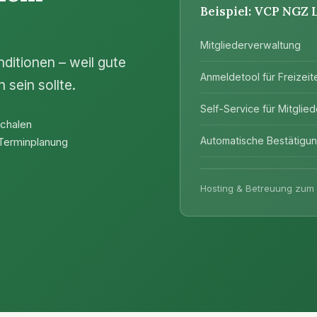
Beispiel: VCP NGZ
Mitgliederverwaltung
itionen – weil gute
Anmeldetool für Freizeit
 sein sollte.
Self-Service für Mitglied
schalen
Automatische Bestätigun
Terminplanung
Hosting & Betreuung zum V