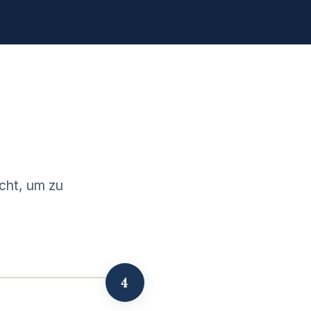
cht, um zu
4