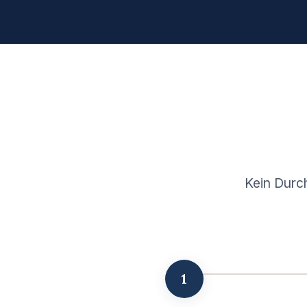
Kein Durc
1