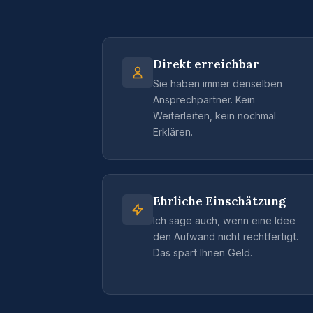
Direkt erreichbar
Sie haben immer denselben
Ansprechpartner. Kein
Weiterleiten, kein nochmal
Erklären.
Ehrliche Einschätzung
Ich sage auch, wenn eine Idee
den Aufwand nicht rechtfertigt.
Das spart Ihnen Geld.