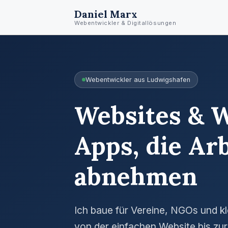
Daniel Marx
Webentwickler & Digitallösungen
Webentwickler aus Ludwigshafen
Websites & 
Apps, die Ar
abnehmen
Ich baue für Vereine, NGOs und k
von der einfachen Website bis zur