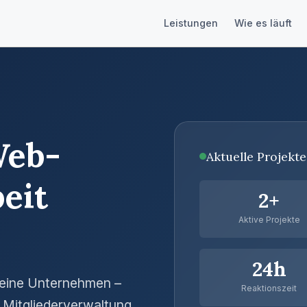
Leistungen
Wie es läuft
Web-
Aktuelle Projekte
beit
2+
Aktive Projekte
24h
leine Unternehmen –
Reaktionszeit
 Mitgliederverwaltung