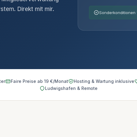
tem. Direkt mit mir.
Sonderkonditionen 
ter
Faire Preise ab 19 €/Monat
Hosting & Wartung inklusive
Ludwigshafen & Remote