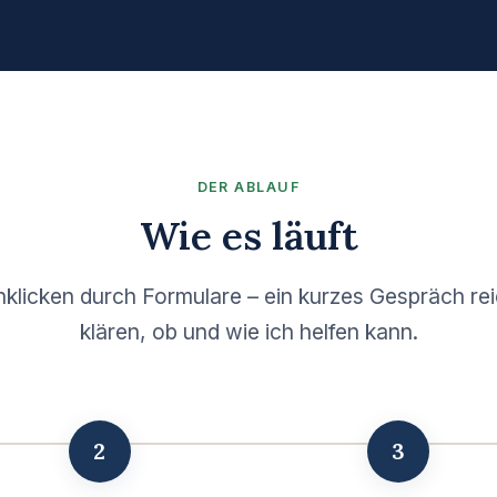
DER ABLAUF
Wie es läuft
hklicken durch Formulare – ein kurzes Gespräch rei
klären, ob und wie ich helfen kann.
2
3