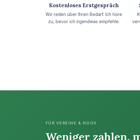
Kostenloses Erstgespräch
Wir reden über Ihren Bedarf. Ich höre
K
zu, bevor ich irgendwas empfehle.
ver
FÜR VEREINE & NGOS
Weniger zahlen, 